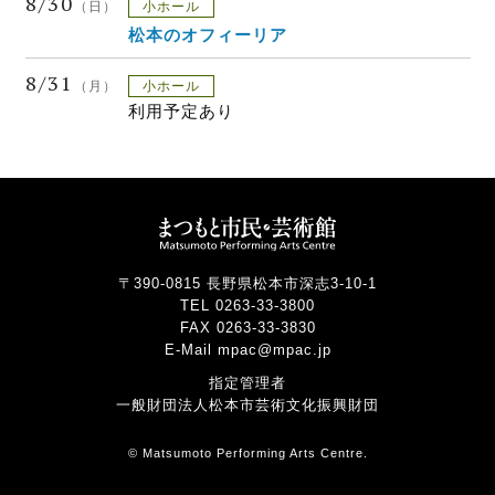
8/30
（日）
小ホール
松本のオフィーリア
8/31
（月）
小ホール
利用予定あり
〒390-0815 長野県松本市深志3-10-1
TEL 0263-33-3800
FAX 0263-33-3830
E-Mail mpac@mpac.jp
指定管理者
一般財団法人松本市芸術文化振興財団
© Matsumoto Performing Arts Centre.