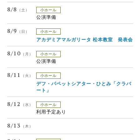
8/8
（土）
小ホール
公演準備
8/9
（日）
小ホール
アカデミアマルガリータ 松本教室 発表会
8/10
（月）
小ホール
公演準備
8/11
（火）
小ホール
デフ・パペットシアター・ひとみ「クラバ
ート」
8/12
（水）
小ホール
利用予定あり
8/13
（木）