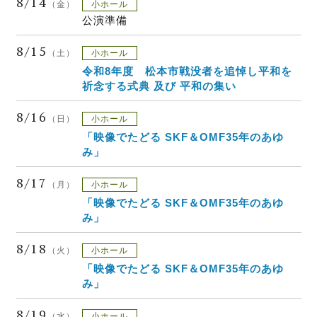
8/14
（金）
小ホール
公演準備
8/15
（土）
小ホール
令和8年度 松本市戦没者を追悼し平和を
祈念する式典 及び 平和の集い
8/16
（日）
小ホール
「映像でたどる SKF＆OMF35年のあゆ
み」
8/17
（月）
小ホール
「映像でたどる SKF＆OMF35年のあゆ
み」
8/18
（火）
小ホール
「映像でたどる SKF＆OMF35年のあゆ
み」
8/19
（水）
小ホール