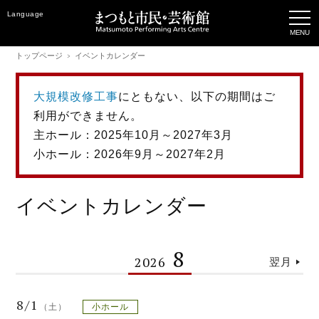
Language
トップページ
イベントカレンダー
大規模改修工事
にともない、以下の期間はご
利用ができません。
主ホール：2025年10月～2027年3月
小ホール：2026年9月～2027年2月
イベントカレンダー
8
2026
翌月
8/1
（土）
小ホール