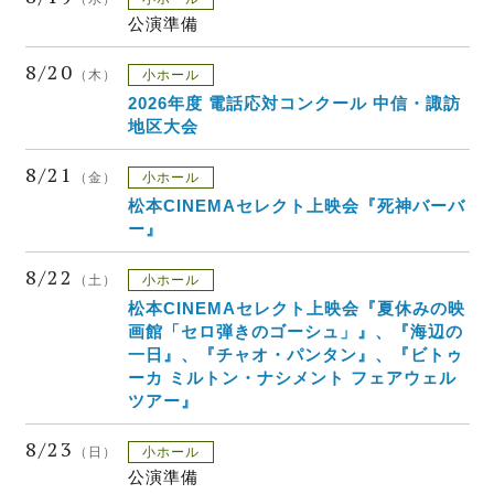
公演準備
8/20
（木）
小ホール
2026年度 電話応対コンクール 中信・諏訪
地区大会
8/21
（金）
小ホール
松本CINEMAセレクト上映会『死神バーバ
ー』
8/22
（土）
小ホール
松本CINEMAセレクト上映会『夏休みの映
画館「セロ弾きのゴーシュ」』、『海辺の
一日』、『チャオ・パンタン』、『ビトゥ
ーカ ミルトン・ナシメント フェアウェル
ツアー』
8/23
（日）
小ホール
公演準備