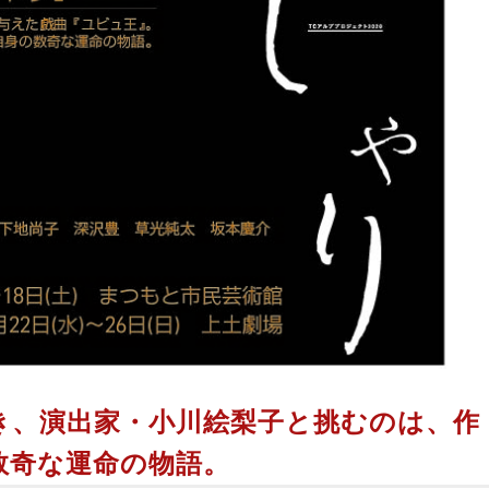
続き、演出家・小川絵梨子と挑むのは、作
数奇な運命の物語。