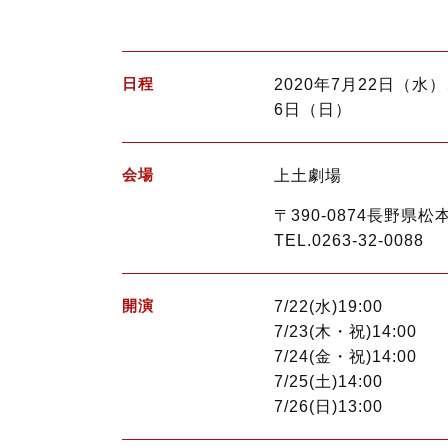
日程
2020年7月22日（水
6日（日）
会場
上土劇場
〒390-0874長野県松本
TEL.0263-32-0088
開演
7/22(水)19:00
7/23(木・祝)14:00
7/24(金・祝)14:00
7/25(土)14:00
7/26(日)13:00