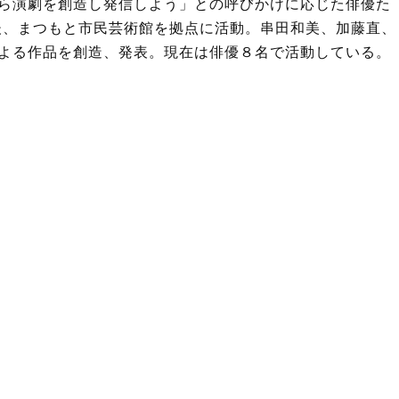
ら演劇を創造し発信しよう」との呼びかけに応じた俳優た
以後、まつもと市民芸術館を拠点に活動。串田和美、加藤直、
よる作品を創造、発表。現在は俳優８名で活動している。