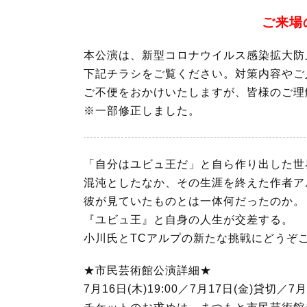
ご来場
本公演は、新型コロナウイルス感染拡大防
下記チラシをご覧ください。対策内容やご
ご不便をおかけいたしますが、皆様のご理
※一部修正しました。
「自分はユビュ王だ」と自ら作り出した世
混沌としたなか、その生涯を終えた作者ア
彼が見ていたものとは一体何だったのか。
『ユビュ王』と自身の人生が交差する。
小川氏とTCアルプの新たな挑戦にどうぞ
★市民芸術館公演詳細★
7月16日(木)19:00／7月17日(金)貸切／7月1