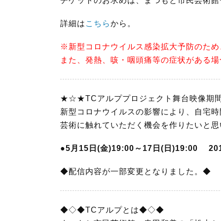
チケットのお求めは、まつもと市民芸術館
詳細は
こちら
から。
※新型コロナウイルス感染拡大予防のため
また、発熱、咳・咽頭痛等の症状がある場
★☆★TCアルププロジェクト舞台映像期
新型コロナウイルスの影響により、自宅時
芸術に触れていただく機会を作りたいと思
●5月15日(金)19:00～17日(日)19:
◆配信内容が一部変更となりました。◆
◆◇◆TCアルプとは◆◇◆