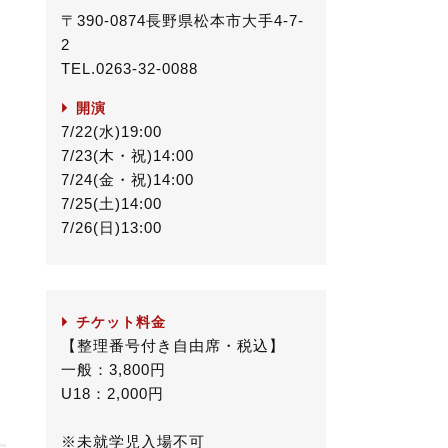
〒390-0874長野県松本市大手4-7-
2
TEL.0263-32-0088
開演
7/22(水)19:00
7/23(木・祝)14:00
7/24(金・祝)14:00
7/25(土)14:00
7/26(日)13:00
チケット料金
【整理番号付き自由席・税込】
一般：3,800円
U18：2,000円
※未就学児入場不可