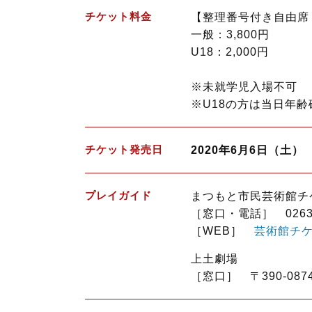
チケット料金
【整理番号付き自由席
一般：3,800円
U18：2,000円
※未就学児入場不可
※U18の方は当日年
チケット発売日
2020年6月6日（土）
プレイガイド
まつもと市民芸術館チケ
［窓口・電話］ 0263-3
［WEB］
芸術館チ
上土劇場
［窓口］ 〒390-087