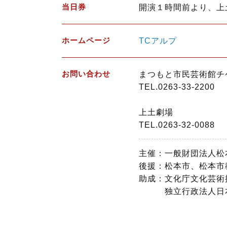
当日券
開演１時間前より、上
ホームページ
TCアルプ
お問い合わせ
まつもと市民芸術館チケッ
TEL.0263-33-2200 
上土劇場
TEL.0263-32-0088
主催：一般財団法人松
後援：松本市、松本市
助成：文化庁文化芸術
独立行政法人日本