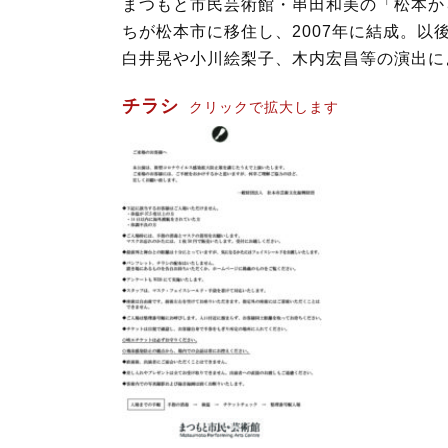
まつもと市民芸術館・串田和美の「松本か
ちが松本市に移住し、2007年に結成。
白井晃や小川絵梨子、木内宏昌等の演出に
チラシ
クリックで拡大します