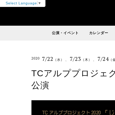
Select Language
▼
公演・イベント
カレンダー
7/22
7/23
7/24
2020
（水）
、
（木）
、
（
TCアルププロジェク
公演