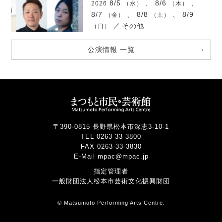
8/5
、 8/6
、
2026
（水）
（木）
8/7
、 8/8
、 8/9
（金）
（土）
／
その他
（日）
公演情報 一覧
〒390-0815 長野県松本市深志3-10-1
TEL 0263-33-3800
FAX 0263-33-3830
E-Mail mpac@mpac.jp
指定管理者
一般財団法人松本市芸術文化振興財団
© Matsumoto Performing Arts Centre.