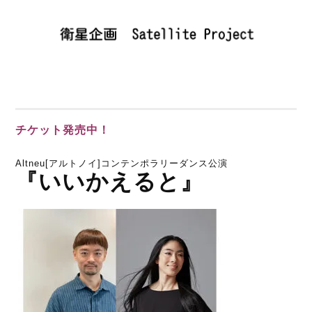
k
チケット発売中！
Altneu[アルトノイ]コンテンポラリーダンス公演
『いいかえると』