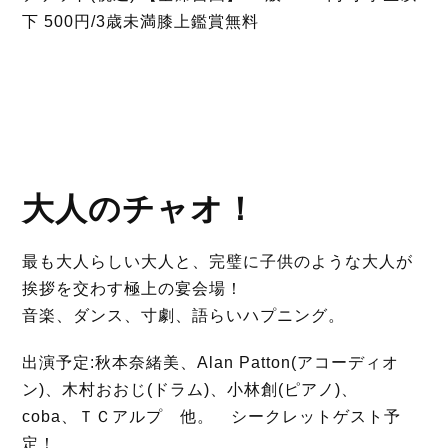
下 500円/3歳未満膝上鑑賞無料
大人のチャオ！
最も大人らしい大人と、完璧に子供のような大人が
挨拶を交わす極上の宴会場！
音楽、ダンス、寸劇、語らいハプニング。
出演予定:秋本奈緒美、Alan Patton(アコーディオ
ン)、木村おおじ(ドラム)、小林創(ピアノ)、
coba、ＴＣアルプ 他。 シークレットゲスト予
定！