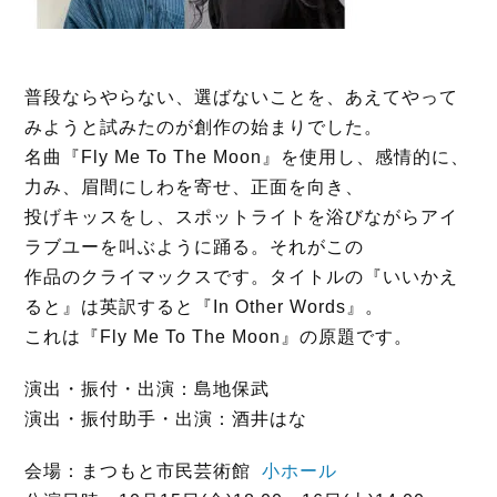
普段ならやらない、選ばないことを、あえてやって
みようと試みたのが創作の始まりでした。
名曲『Fly Me To The Moon』を使用し、感情的に、
力み、眉間にしわを寄せ、正面を向き、
投げキッスをし、スポットライトを浴びながらアイ
ラブユーを叫ぶように踊る。それがこの
作品のクライマックスです。タイトルの『いいかえ
ると』は英訳すると『In Other Words』。
これは『Fly Me To The Moon』の原題です。
演出・振付・出演：島地保武
演出・振付助手・出演：酒井はな
会場：まつもと市民芸術館
小ホール