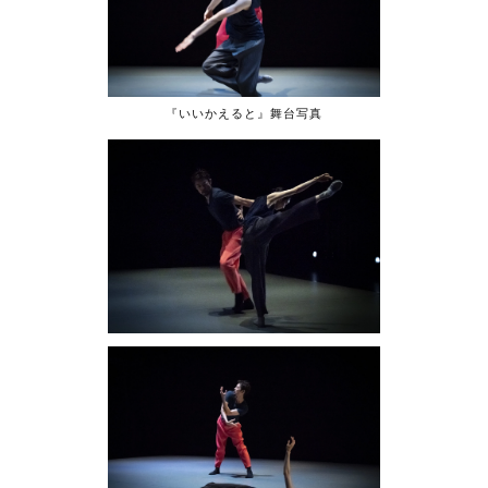
『いいかえると』舞台写真