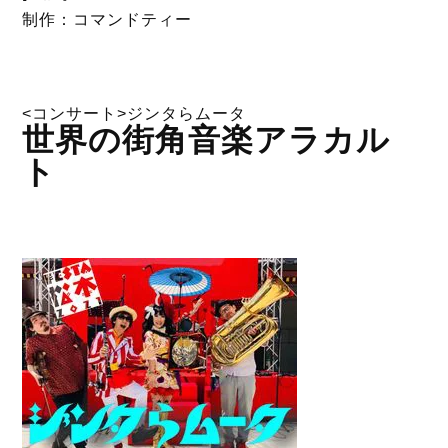
制作：コマンドティー
<コンサート>ジンタらムータ
世界の街角音楽アラカル
ト