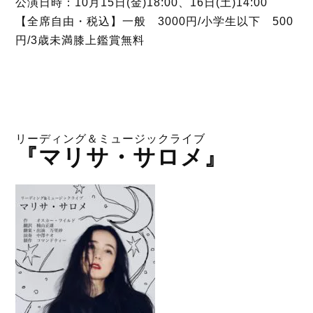
公演日時：10月15日(金)18:00、16日(土)14:00
【全席自由・税込】一般 3000円/小学生以下 500
円/3歳未満膝上鑑賞無料
リーディング＆ミュージックライブ
『マリサ・サロメ』