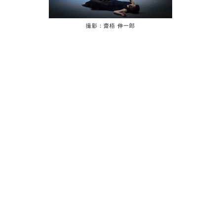
撮影：齋梧 伸一郎