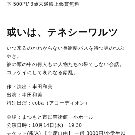
下 500円/ 3歳未満膝上鑑賞無料
或いは、テネシーワルツ
いつ来るのかわからない長距離バスを待つ男のつぶ
やき。
彼の頭の中の何人もの人物たちの果てしない会話。
コッケイにして哀れなる錯乱。
作・演出：串田和美
出演：串田和美
特別出演：coba（アコーディオン）
会場：まつもと市民芸術館 小ホール
公演日時：10月14日(木) 19:30
チケット(税込) 【全席自由】 一般 3000円/小学生以