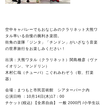
空中キャバレーでもおなじみのクラリネット大熊ワ
タル率いる自慢の腕利き楽団。
街角の楽隊「ジンタ」「チンドン」がいざなう音楽
の世界旅行をお楽しみください！
出演：大熊ワタル（クラリネット）関島種彦（ヴァ
イオリン、マンドリン）
木村仁哉（チューバ）こぐれみわぞう（歌、打楽
器）
会場：まつもと市民芸術館 シアターパーク内
公演日時 ：10月14日(木)17：00
チケット(税込) 【全席自由】 一般 2000円 /小学生以