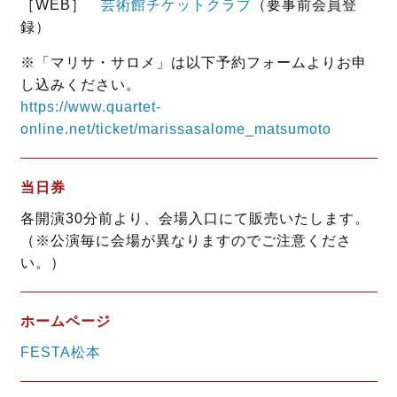
［WEB］
芸術館チケットクラブ
（要事前会員登
録）
※「マリサ・サロメ」は以下予約フォームよりお申
し込みください。
https://www.quartet-
online.net/ticket/marissasalome_matsumoto
当日券
各開演30分前より、会場入口にて販売いたします。
（※公演毎に会場が異なりますのでご注意くださ
い。）
ホームページ
FESTA松本