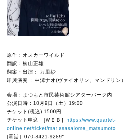
原作：オスカーワイルド
翻訳：楠山正雄
翻案・出演： 万里紗
即興演奏 ：中澤ナオ(ヴァイオリン、マンドリン）
会場：まつもと市民芸術館シアターパーク内
公演日時：10月9日（土）19:00
チケット(税込) 1500円
チケット申込 [ＷＥＢ］
https://www.quartet-
online.net/ticket/marissasalome_matsumoto
[電話］070-8421-9289″