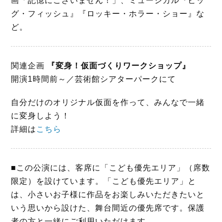
画「記憶にございません！」、ミュージカル『ビッ
グ・フィッシュ』『ロッキー・ホラー・ショー』な
ど。
関連企画
『変身！仮面づくりワークショップ
』
開演1時間前～／芸術館シアターパークにて
自分だけのオリジナル仮面を作って、みんなで一緒
に変身しよう！
詳細は
こちら
■この公演には、客席に「こども優先エリア」（席数
限定）を設けています。「こども優先エリア」と
は、小さいお子様に作品をお楽しみいただきたいと
いう思いから設けた、舞台間近の優先席です。保護
者の方と一緒にご利用いただけます。