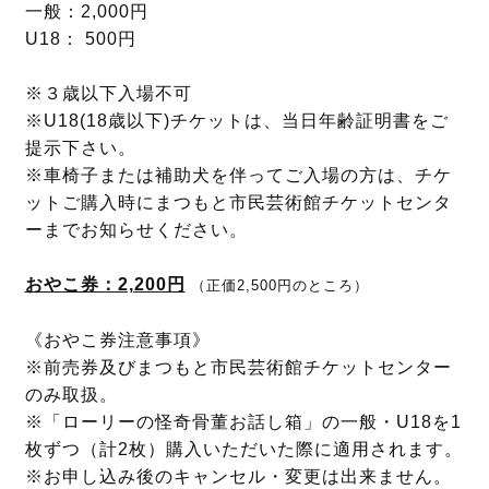
一般：2,000円
U18： 500円
※３歳以下入場不可
※U18(18歳以下)チケットは、当日年齢証明書をご
提示下さい。
※車椅子または補助犬を伴ってご入場の方は、チケ
ットご購入時にまつもと市民芸術館チケットセンタ
ーまでお知らせください。
おやこ券：2,200円
（正価2,500円のところ）
《おやこ券注意事項》
※前売券及びまつもと市民芸術館チケットセンター
のみ取扱。
※「ローリーの怪奇骨董お話し箱」の一般・U18を1
枚ずつ（計2枚）購入いただいた際に適用されます。
※お申し込み後のキャンセル・変更は出来ません。