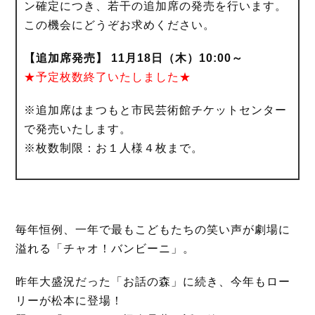
ン確定につき、若干の追加席の発売を行います。
この機会にどうぞお求めください。
【追加席発売】 11月18日（木）10:00～
★予定枚数終了いたしました★
※追加席はまつもと市民芸術館チケットセンター
で発売いたします。
※枚数制限：お１人様４枚まで。
毎年恒例、一年で最もこどもたちの笑い声が劇場に
溢れる「チャオ！バンビーニ」。
昨年大盛況だった「お話の森」に続き、今年もロー
リーが松本に登場！