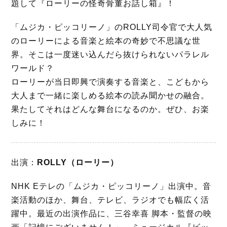
題して『ローリーの怪奇骨董お話し箱』！
「ムジカ・ピッコリーノ」のROLLY司令官で大人気
のローリーによる音楽と絵本の奇妙で不思議な世
界。そこは一度迷い込んだら抜けられないパラレル
ワールド？
ローリーが当日即興で演奏する音楽と、こどもから
大人まで一緒に楽しめる絵本の読み聞かせの融合。
果たしてそれはどんな舞台になるのか。ぜひ、お楽
しみに！
出演：
ROLLY（ローリー）
NHK Eテレの「ムジカ・ピッコリーノ」出演中。音
楽活動のほか、舞台、テレビ、ラジオでも幅広く活
躍中。最近の出演作品に、三谷幸喜 脚本・監督の映