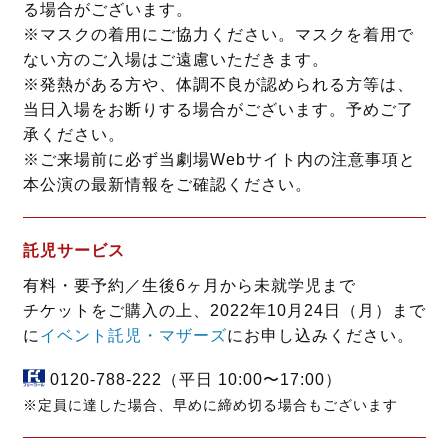
る場合がございます。
※マスクの着用にご協力ください。マスクを着用で
ない方のご入場はご遠慮いただきます。
※発熱がある方や、体調不良が認められる方等は、
当日入場をお断りする場合がございます。予めご了
承ください。
※ご来場前に必ず当劇場Webサイト内の注意事項と
本公演の最新情報をご確認ください。
託児サービス
有料・要予約／生後6ヶ月から未就学児まで
チケットをご購入の上、2022年10月24日（月）まで
に
イベント託児・マザーズ
にお申し込みください。
0120-788-222
（平日 10:00〜17:00）
※定員に達した場合、早めに締め切る場合もございます