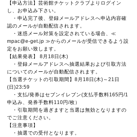
【申込方法】芸術館チケットクラブよりログイン
し、お申込み下さい。
・申込完了後、登録メールアドレスへ申込内容確
認のメールが自動配信されます。
・迷惑メール対策を設定されている場合、≪
mpac@e-get.jp ≫からのメールが受信できるよう設
定をお願い致します。
【結果発表】 8月18日(木)
・登録メールアドレスへ抽選結果および引取方法
についてのメールが自動配信されます。
【当選チケットの引取期間】8月18日(木)～21日
(日)23:59
・支払/発券はセブンイレブン(支払手数料165円/1
申込み、発券手数料110円/枚）
・引取期間を過ぎますと当選は無効となりますの
でご注意ください。
【注意事項】
・抽選での受付となります。