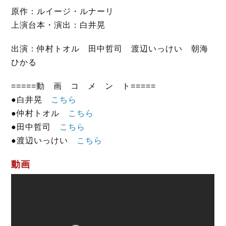
原作：ルイージ・ルナーリ
上演台本・演出：白井晃
出演：仲村トオル 田中哲司 渡辺いっけい 朝海
ひかる
=====動 画 コ メ ン ト=====
●白井晃
こちら
●仲村トオル
こちら
●田中哲司
こちら
●渡辺いっけい
こちら
動画