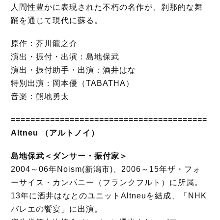
人間性豊かに表現された不朽の名作が、刹那的な舞
踊を通じて現代に蘇る。
原作：芥川龍之介
演出・振付・出演：島地保武
演出・振付助手・出演：酒井はな
特別出演：岡本優（TABATHA）
音楽：熊地勇太
========================================
Altneu （アルトノイ）
島地保武＜ダンサー・振付家＞
2004～06年Noism(新潟市)、2006～15年ザ・フォ
ーサイス・カンパニー（フランクフルト）に所属。
13年に酒井はなとのユニットAltneuを結成、「NHK
バレエの饗宴」に出演。