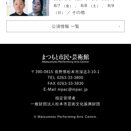
8/7
、 8/8
、 8/9
（金）
（土）
／
その他
（日）
公演情報 一覧
〒390-0815 長野県松本市深志3-10-1
TEL 0263-33-3800
FAX 0263-33-3830
E-Mail mpac@mpac.jp
指定管理者
一般財団法人松本市芸術文化振興財団
© Matsumoto Performing Arts Centre.