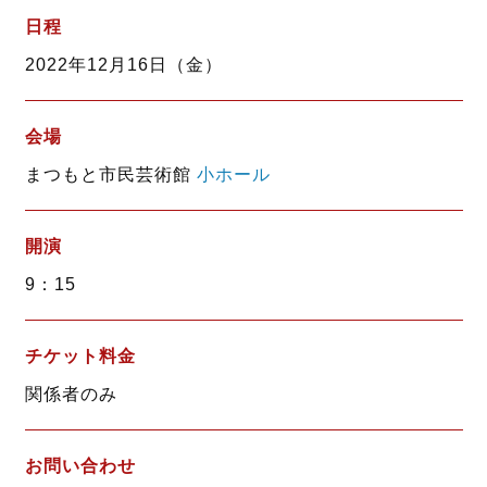
b
t
日程
o
e
2022年12月16日（金）
o
r
k
会場
まつもと市民芸術館
小ホール
開演
9：15
チケット料金
関係者のみ
お問い合わせ