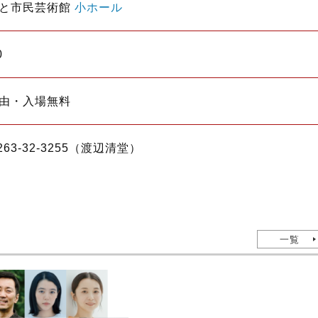
と市民芸術館
小ホール
0
由・入場無料
0263-32-3255（渡辺清堂）
一覧