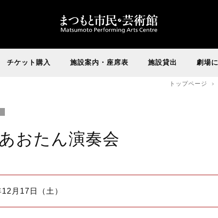
チケット購入
施設案内・座席表
施設貸出
劇場
トップページ
プあおたん演奏会
年12月17日（土）