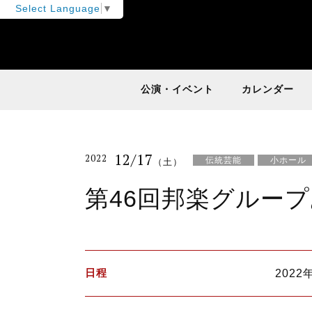
Select Language
▼
公演・イベント
カレンダー
12/17
2022
伝統芸能
小ホール
（土）
第46回邦楽グルー
日程
2022