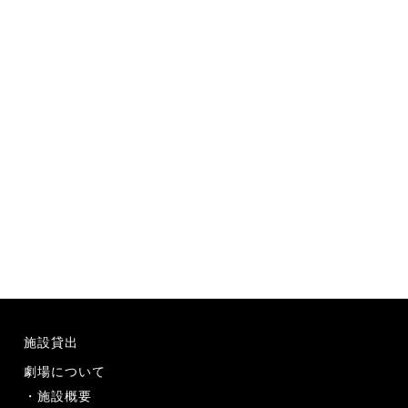
施設貸出
劇場について
施設概要