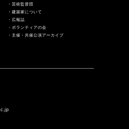
芸術監督団
建築家について
広報誌
ボランティアの会
主催・共催公演アーカイブ
c.jp