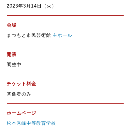
o
e
2023年3月14日（火）
o
r
k
会場
まつもと市民芸術館
主ホール
開演
調整中
チケット料金
関係者のみ
ホームページ
松本秀峰中等教育学校