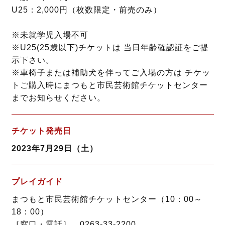
U25：2,000円（枚数限定・前売のみ）
※未就学児入場不可
※U25(25歳以下)チケットは 当日年齢確認証をご提
示下さい。
※車椅子または補助犬を伴ってご入場の方は チケッ
トご購入時にまつもと市民芸術館チケットセンター
までお知らせください。
チケット発売日
2023年7月29日（土）
プレイガイド
まつもと市民芸術館チケットセンター（10：00～
18：00）
［窓口・電話］ 0263-33-2200