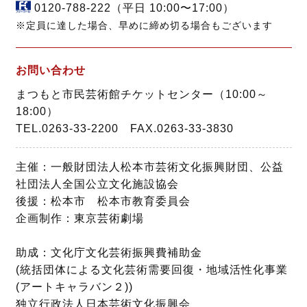
0120-788-222
（平日 10:00〜17:00）
※定員に達した場合、早めに締め切る場合もございます
お問い合わせ
まつもと市民芸術館チケットセンター（10:00～
18:00）
TEL.0263-33-2200 FAX.0263-33-3830
主催：一般財団法人松本市芸術文化振興財団、公益
社団法人全国公立文化施設協会
後援：松本市 松本市教育委員会
企画制作：東京芸術劇場
助成：文化庁文化芸術振興費補助金
(統括団体による文化芸術需要回復・地域活性化事業
(アートキャラバン２))
独立行政法人日本芸術文化振興会