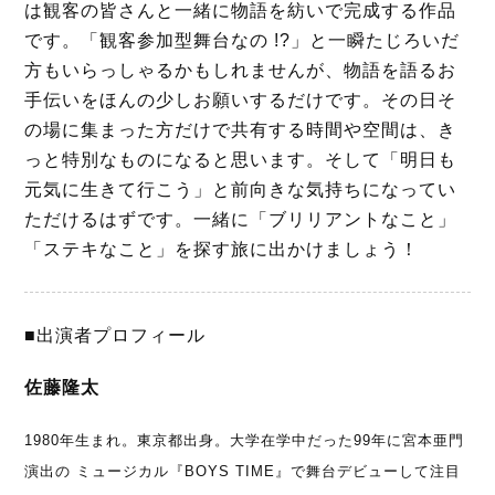
は観客の皆さんと一緒に物語を紡いで完成する作品
です。「観客参加型舞台なの !?」と一瞬たじろいだ
方もいらっしゃるかもしれませんが、物語を語るお
手伝いをほんの少しお願いするだけです。その日そ
の場に集まった方だけで共有する時間や空間は、き
っと特別なものになると思います。そして「明日も
元気に生きて行こう」と前向きな気持ちになってい
ただけるはずです。一緒に「ブリリアントなこと」
「ステキなこと」を探す旅に出かけましょう！
■出演者プロフィール
佐藤隆太
1980年生まれ。東京都出身。大学在学中だった99年に宮本亜門
演出の ミュージカル『BOYS TIME』で舞台デビューして注目