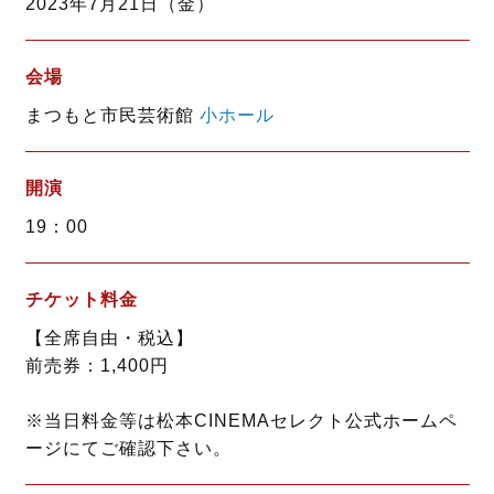
2023年7月21日（金）
o
r
k
会場
まつもと市民芸術館
小ホール
開演
19：00
チケット料金
【全席自由・税込】
前売券：1,400円
※当日料金等は松本CINEMAセレクト公式ホームペ
ージにてご確認下さい。