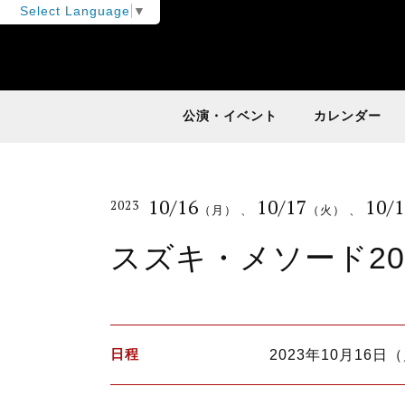
Select Language
▼
公演・イベント
カレンダー
10/16
10/17
10/
2023
（月）
、
（火）
、
スズキ・メソード20
日程
2023年10月16