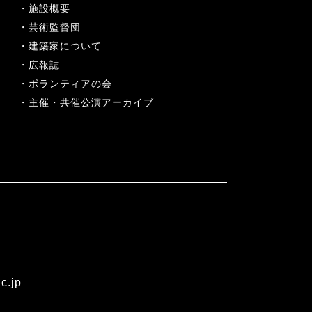
施設概要
芸術監督団
建築家について
広報誌
ボランティアの会
主催・共催公演アーカイブ
c.jp