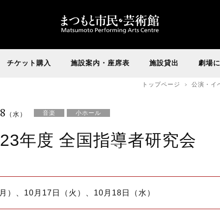
チケット購入
施設案内・座席表
施設貸出
劇場
トップページ
公演・イ
18
音楽
小ホール
（水）
23年度 全国指導者研究会
日（月）、10月17日（火）、10月18日（水）