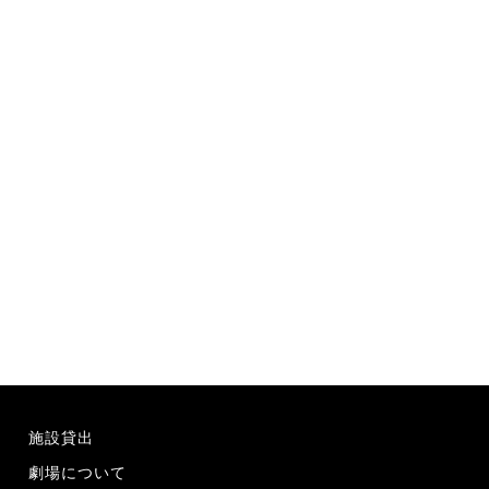
施設貸出
劇場について