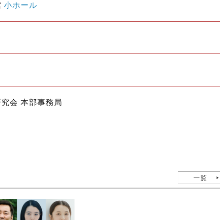
館
小ホール
究会 本部事務局
一覧