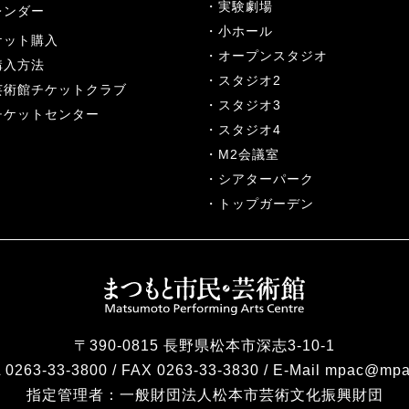
実験劇場
レンダー
小ホール
ケット購入
オープンスタジオ
購入方法
スタジオ2
芸術館チケットクラブ
スタジオ3
チケットセンター
スタジオ4
M2会議室
シアターパーク
トップガーデン
〒390-0815 長野県松本市深志3-10-1
 0263-33-3800 / FAX 0263-33-3830 / E-Mail mpac@mpa
指定管理者：
一般財団法人松本市芸術文化振興財団