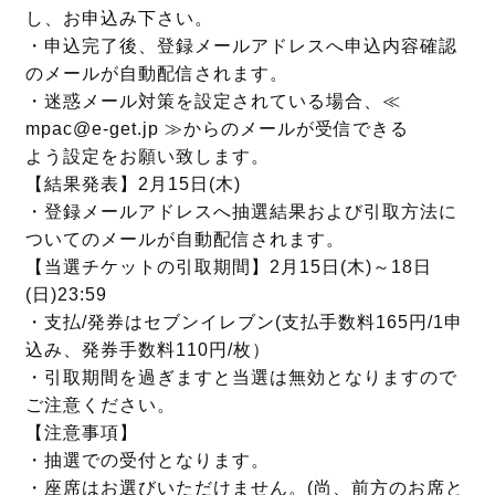
し、お申込み下さい。
・申込完了後、登録メールアドレスへ申込内容確認
のメールが自動配信されます。
・迷惑メール対策を設定されている場合、≪
mpac@e-get.jp ≫からのメールが受信できる
よう設定をお願い致します。
【結果発表】2月15日(木)
・登録メールアドレスへ抽選結果および引取方法に
ついてのメールが自動配信されます。
【当選チケットの引取期間】2月15日(木)～18日
(日)23:59
・支払/発券はセブンイレブン(支払手数料165円/1申
込み、発券手数料110円/枚）
・引取期間を過ぎますと当選は無効となりますので
ご注意ください。
【注意事項】
・抽選での受付となります。
・座席はお選びいただけません。(尚、前方のお席と