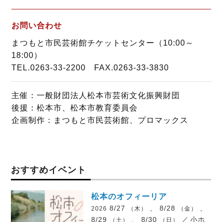
お問い合わせ
まつもと市民芸術館チケットセンター（10:00～
18:00）
TEL.0263-33-2200 FAX.0263-33-3830
主催：一般財団法人松本市芸術文化振興財団
後援：松本市、松本市教育委員会
企画制作：まつもと市民芸術館、プロマックス
おすすめイベント
松本のオフィーリア
8/27
、 8/28
、
2026
（木）
（金）
8/29
、 8/30
／
小ホ
（土）
（日）