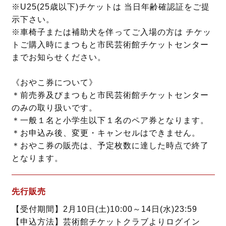
※U25(25歳以下)チケットは 当日年齢確認証をご提
示下さい。
※車椅子または補助犬を伴ってご入場の方は チケッ
トご購入時にまつもと市民芸術館チケットセンター
までお知らせください。
《おやこ券について》
＊前売券及びまつもと市民芸術館チケットセンター
のみの取り扱いです。
＊一般１名と小学生以下１名のペア券となります。
＊お申込み後、変更・キャンセルはできません。
＊おやこ券の販売は、予定枚数に達した時点で終了
となります。
先行販売
【受付期間】2月10日(土)10:00～14日(水)23:59
【申込方法】芸術館チケットクラブよりログイン