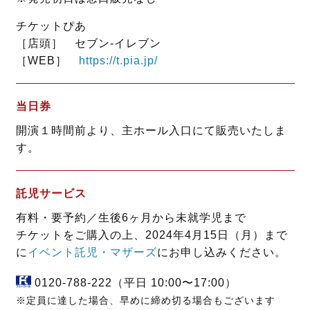
チケットぴあ
［店頭］ セブン‐イレブン
［WEB］
https://t.pia.jp/
当日券
開演１時間前より、主ホール入口にて販売いたしま
す。
託児サービス
有料・要予約／生後6ヶ月から未就学児まで
チケットをご購入の上、2024年4月15日（月）まで
に
イベント託児・マザーズ
にお申し込みください。
0120-788-222
（平日 10:00〜17:00）
※定員に達した場合、早めに締め切る場合もございます