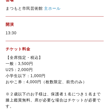
まつもと市民芸術館
主ホール
開演
13:30
チケット料金
【全席指定・税込】
一般：3,500円
U25：2,000円
小学生以下：1,000円
おやこ券：4,000円（枚数限定、前売のみ）
※２歳以下のお子様は、保護者１名につき１名まで
膝上鑑賞無料。席が必要な場合はチケットが必要で
す。