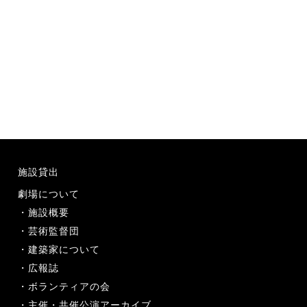
施設貸出
劇場について
施設概要
芸術監督団
建築家について
広報誌
ボランティアの会
主催・共催公演アーカイブ