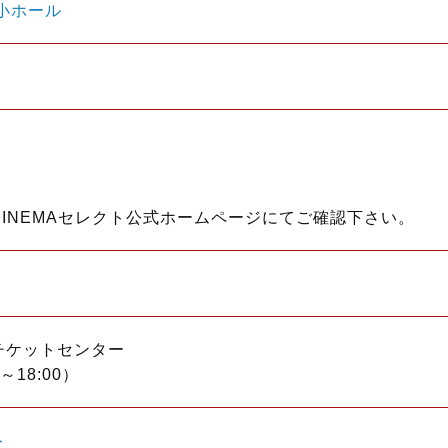
小ホール
INEMAセレクト公式ホームページにてご確認下さい。
）
チケットセンター
～18:00）
ト