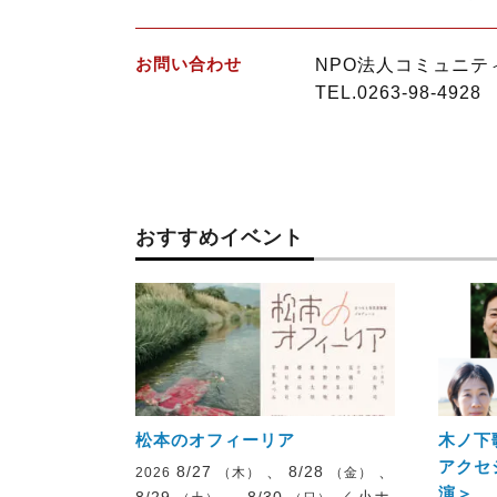
お問い合わせ
NPO法人コミュニテ
TEL.0263-98-4928
おすすめイベント
松本のオフィーリア
木ノ下
アクセ
8/27
、 8/28
、
2026
（木）
（金）
演＞