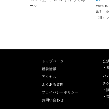
8/29
、 8/30
／
小ホ
（土）
（日）
ール
8
2026
8/7
（
（日）
トップページ
公
新着情報
カ
アクセス
チ
よくある質問
プライバシーポリシー
お問い合わせ