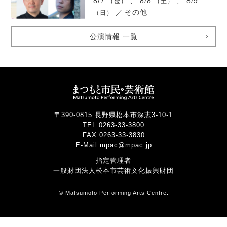
8/7
、 8/8
、 8/9
（金）
（土）
／
その他
（日）
公演情報 一覧
〒390-0815 長野県松本市深志3-10-1
TEL 0263-33-3800
FAX 0263-33-3830
E-Mail mpac@mpac.jp
指定管理者
一般財団法人松本市芸術文化振興財団
© Matsumoto Performing Arts Centre.