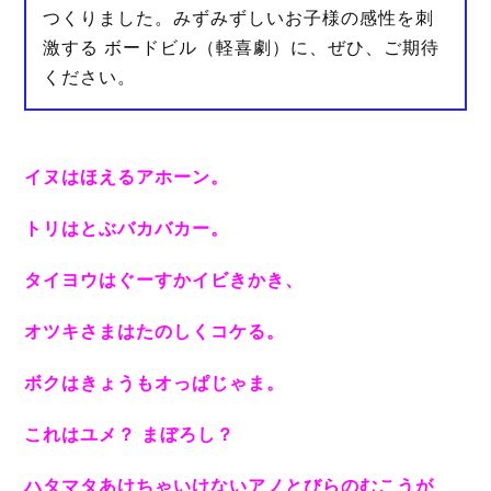
つくりました。
みずみずしいお子様の感性を刺
激する ボードビル（軽喜劇）に、ぜひ、ご期待
ください。
イヌはほえるアホーン。
トリはとぶバカバカー。
タイヨウはぐーすかイビきかき、
オツキさまはたのしくコケる。
ボクはきょうもオっぱじゃま。
これはユメ？ まぼろし？
ハタマタあけちゃいけないアノとびらのむこうが