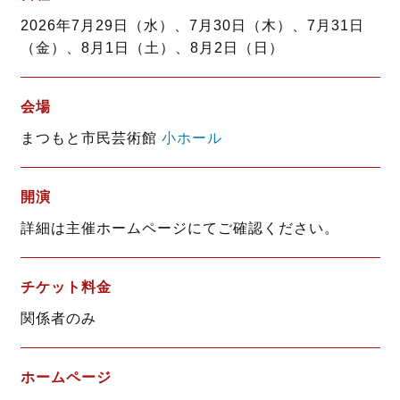
o
e
2026年7月29日（水）、7月30日（木）、7月31日
o
r
（金）、8月1日（土）、8月2日（日）
k
会場
まつもと市民芸術館
小ホール
開演
詳細は主催ホームページにてご確認ください。
チケット料金
関係者のみ
ホームページ