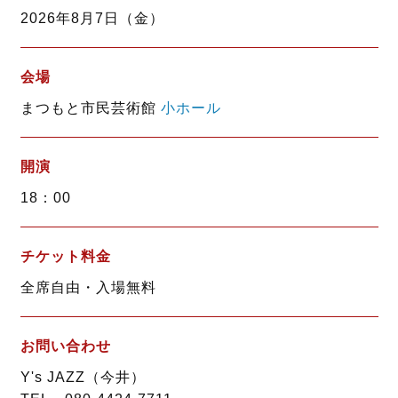
o
e
2026年8月7日（金）
o
r
k
会場
まつもと市民芸術館
小ホール
開演
18：00
チケット料金
全席自由・入場無料
お問い合わせ
Y's JAZZ（今井）