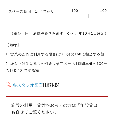
2
100
100
スペース貸切
（1m
当たり）
（単位：円 消費税を含みます 令和元年10月1日改定）
【備考】
営業のために利用する場合は100分の160に相当する額
繰り上げ又は延長の料金は規定区分の1時間単価の100分
の120に相当する額
各スタジオ図面
[167KB]
施設の利用・貸館をお考えの方は「施設貸出」
も併せてご覧ください。