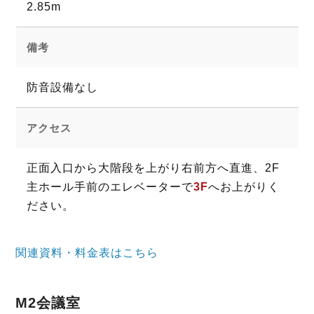
2.85m
備考
防音設備なし
アクセス
正面入口から大階段を上がり右前方へ直進、2F
主ホール手前のエレベーターで
3F
へお上がりく
ださい。
関連資料・料金表はこちら
M2会議室