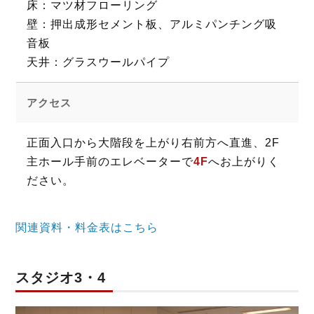
床：マツ材フローリング
壁：押出成形セメント板、アルミパンチング吸
音板
天井：グラスウールパイプ
アクセス
正面入口から大階段を上がり右前方へ直進、2F
主ホール手前のエレベーターで
4F
へお上がりく
ださい。
関連資料・料金表はこちら
スタジオ3・4