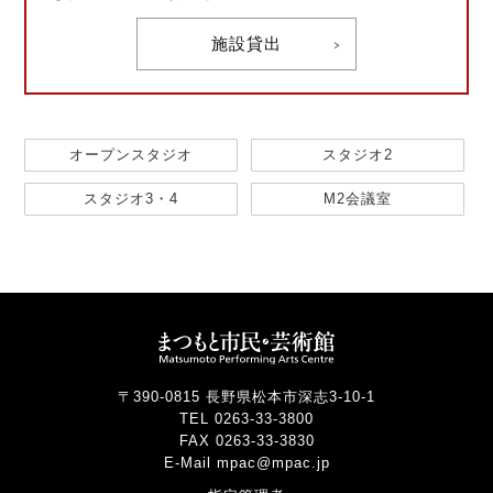
施設貸出
オープンスタジオ
スタジオ2
スタジオ3・4
M2会議室
〒390-0815 長野県松本市深志3-10-1
TEL 0263-33-3800
FAX 0263-33-3830
E-Mail mpac@mpac.jp