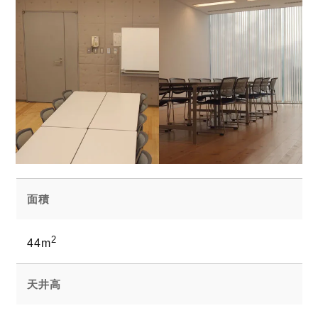
面積
2
44m
天井高