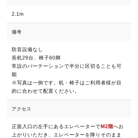
2.1m
備考
防音設備なし
長机29台、椅子60脚
常設のパーテーションで半分に区切ることも可
能
※写真は一例です。机・椅子はご利用者様が目
的に合わせて配置ください。
アクセス
正面入口の左手にあるエレベーターで
M2階
へお
上がりいただき、エレベーターを降りそのまま