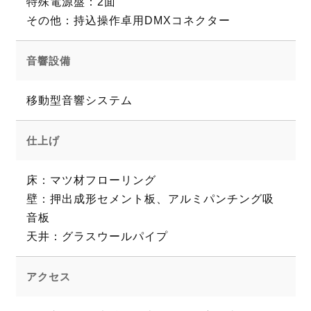
特殊電源盤：2面
その他：持込操作卓用DMXコネクター
音響設備
移動型音響システム
仕上げ
床：マツ材フローリング
壁：押出成形セメント板、アルミパンチング吸
音板
天井：グラスウールパイプ
アクセス