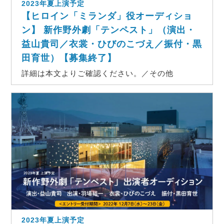
2023年夏上演予定
【ヒロイン「ミランダ」役オーディショ
ン】 新作野外劇「テンペスト」（演出・
益山貴司／衣裳・ひびのこづえ／振付・黒
田育世）【募集終了】
詳細は本文よりご確認ください。／その他
2023年夏上演予定