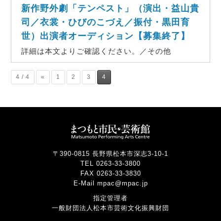
新作野外劇「テンペスト」（演出・益山貴
司／衣裳・ひびのこづえ／振付・黒田育
世）出演者オーディション【募集終了】
詳細は本文よりご確認ください。／その他
4 / 4
«
1
2
3
4
〒390-0815 長野県松本市深志3-10-1
TEL 0263-33-3800
FAX 0263-33-3830
E-Mail mpac@mpac.jp
指定管理者
一般財団法人松本市芸術文化振興財団