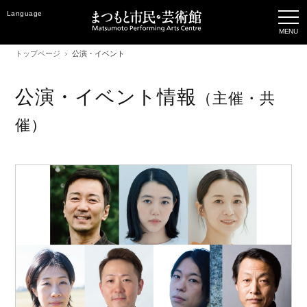
Language
トップページ
公演・イベント
公演・イベント情報
（主催・共
催）