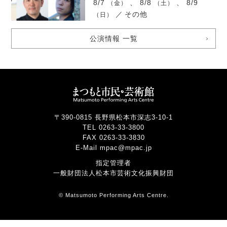
8/7
、 8/8
、 8/9
（金）
（土）
／
その他
（日）
公演情報 一覧
〒390-0815 長野県松本市深志3-10-1
TEL 0263-33-3800
FAX 0263-33-3830
E-Mail mpac@mpac.jp
指定管理者
一般財団法人松本市芸術文化振興財団
© Matsumoto Performing Arts Centre.