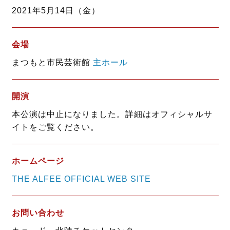
o
e
2021年5月14日（金）
o
r
k
会場
まつもと市民芸術館
主ホール
開演
本公演は中止になりました。詳細はオフィシャルサ
イトをご覧ください。
ホームページ
THE ALFEE OFFICIAL WEB SITE
お問い合わせ