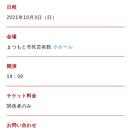
b
t
日程
o
e
2021年10月3日（日）
o
r
k
会場
まつもと市民芸術館
小ホール
開演
14：00
チケット料金
関係者のみ
お問い合わせ