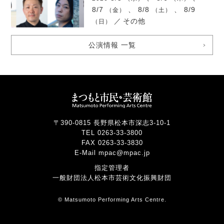
8/7
、 8/8
、 8/9
（金）
（土）
／
その他
（日）
公演情報 一覧
〒390-0815 長野県松本市深志3-10-1
TEL 0263-33-3800
FAX 0263-33-3830
E-Mail mpac@mpac.jp
指定管理者
一般財団法人松本市芸術文化振興財団
© Matsumoto Performing Arts Centre.