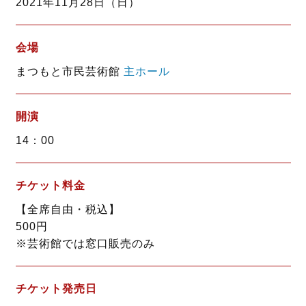
2021年11月28日（日）
o
r
k
会場
まつもと市民芸術館
主ホール
開演
14：00
チケット料金
【全席自由・税込】
500円
※芸術館では窓口販売のみ
チケット発売日