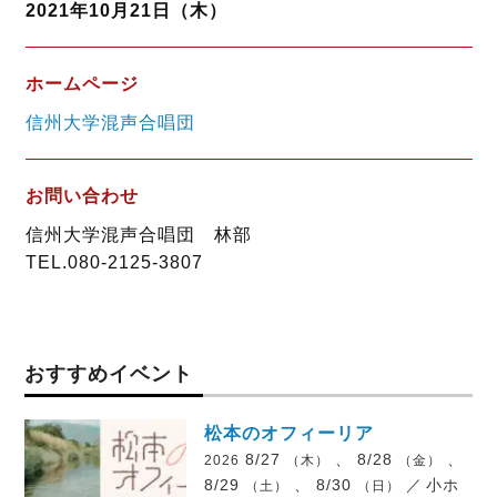
2021年10月21日（木）
ホームページ
信州大学混声合唱団
お問い合わせ
信州大学混声合唱団 林部
TEL.080-2125-3807
おすすめイベント
松本のオフィーリア
8/27
、 8/28
、
2026
（木）
（金）
8/29
、 8/30
／
小ホ
（土）
（日）