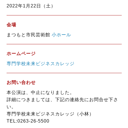
o
e
2022年1月22日（土）
o
r
k
会場
まつもと市民芸術館
小ホール
ホームページ
専門学校未来ビジネスカレッジ
お問い合わせ
本公演は、中止になりました。
詳細につきましては、下記の連絡先にお問合せ下さ
い。
専門学校未来ビジネスカレッジ（小林）
TEL:0263-26-5500