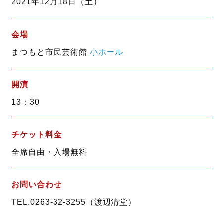
2021年12月18日（土）
o
r
k
会場
まつもと市民芸術館
小ホール
開演
13：30
チケット料金
全席自由・入場無料
お問い合わせ
TEL.0263-32-3255（渡辺清堂）