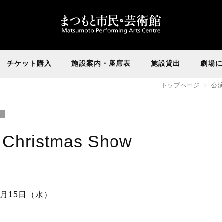
チケット購入
施設案内・座席表
施設貸出
劇場
トップページ
公
 Christmas Show
12月15日（水）