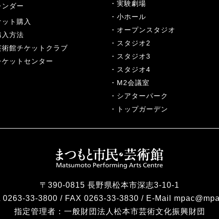
実験劇場
レンダー
小ホール
ケット購入
オープンスタジオ
購入方法
スタジオ2
芸術館チケットクラブ
スタジオ3
チケットセンター
スタジオ4
M2会議室
シアターパーク
トップガーデン
〒390-0815 長野県松本市深志3-10-1
 0263-33-3800 / FAX 0263-33-3830 / E-Mail mpac@mpa
指定管理者：
一般財団法人松本市芸術文化振興財団