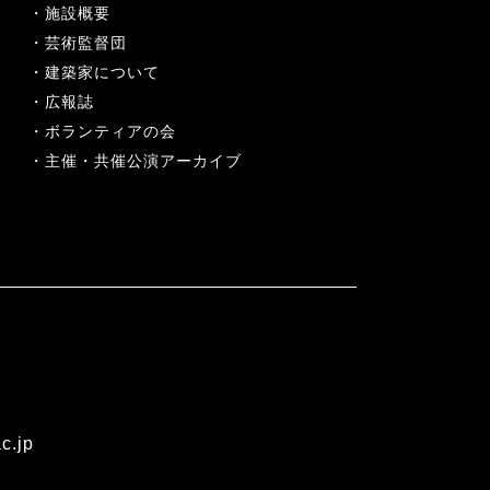
施設概要
芸術監督団
建築家について
広報誌
ボランティアの会
主催・共催公演アーカイブ
c.jp