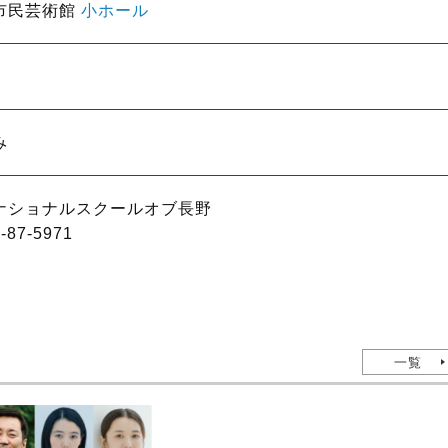
市民芸術館
小ホール
み
ナショナルスクールオブ長野
-87-5971
一覧