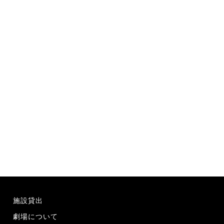
施設貸出
劇場について