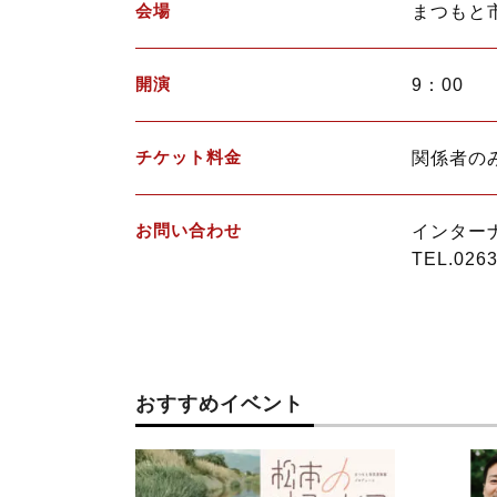
会場
まつもと
開演
9：00
チケット料金
関係者の
お問い合わせ
インター
TEL.0263
おすすめイベント