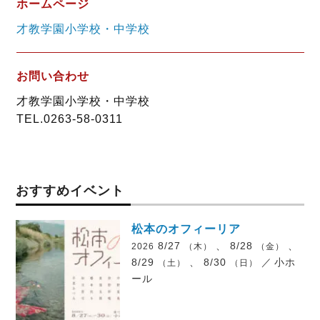
ホームページ
才教学園小学校・中学校
お問い合わせ
才教学園小学校・中学校
TEL.0263-58-0311
おすすめイベント
松本のオフィーリア
8/27
、 8/28
、
2026
（木）
（金）
8/29
、 8/30
／
小ホ
（土）
（日）
ール