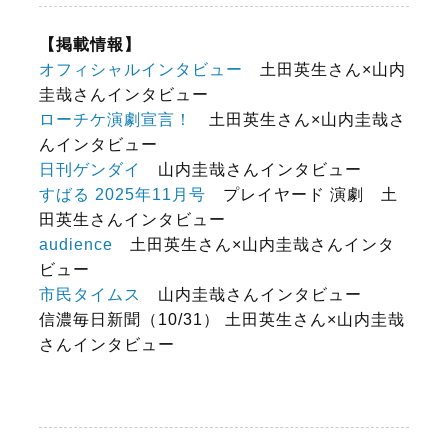
【掲載情報】
オフィシャルインタビュー
土田英生さん×山内
圭哉さんインタビュー
ローチケ演劇宣言！
土田英生さん×山内圭哉さ
んインタビュー
日刊ゲンダイ
山内圭哉さんインタビュー
すばる 2025年11月号
プレイヤード 演劇 土
田英生さんインタビュー
audience
土田英生さん×山内圭哉さんインタ
ビュー
市民タイムス
山内圭哉さんインタビュー
信濃毎日新聞（10/31） 土田英生さん×山内圭哉
さんインタビュー