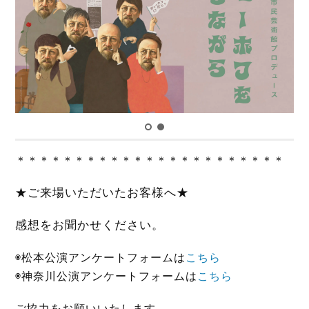
o
e
o
r
k
＊＊＊＊＊＊＊＊＊＊＊＊＊＊＊＊＊＊＊＊＊＊＊
★ご来場いただいたお客様へ★
感想をお聞かせください。
◉松本公演アンケートフォームは
こちら
◉神奈川公演アンケートフォームは
こちら
ご協力をお願いいたします。