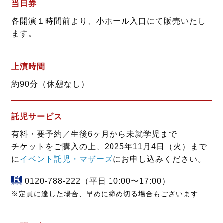
当日券
各開演１時間前より、小ホール入口にて販売いたし
ます。
上演時間
約90分（休憩なし）
託児サービス
有料・要予約／生後6ヶ月から未就学児まで
チケットをご購入の上、2025年11月4日（火）まで
に
イベント託児・マザーズ
にお申し込みください。
0120-788-222
（平日 10:00〜17:00）
※定員に達した場合、早めに締め切る場合もございます