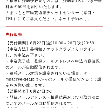
＊移動に介助が必要な方には、介助者1名につき一般
料金の50％を割引いたします。
＊まつもと市民芸術館チケットセンター（窓口・
TEL）にてご購入ください。ネット予約不可。
先行販売
【受付期間】8月22日(金)10:00～26日(火)23:59
【申込方法】芸術館チケットクラブよりログイン
し、お申込み下さい。
・申込完了後、登録メールアドレスへ申込内容確認
のメールが自動配信されます。
・迷惑メール対策を設定されている場合、≪
mpac@e-get.jp ≫からのメールが受信できるよう設
定をお願い致します。
【結果発表】8月27日(水)
・登録メールアドレスへ抽選結果および引取方法に
ついてのメールが自動配信されます。