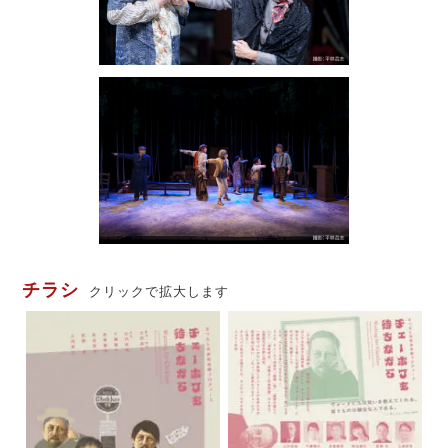
チラシ
クリックで拡大します