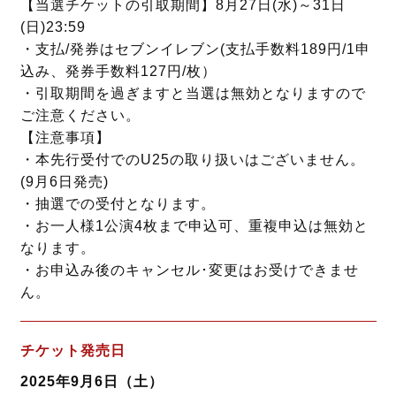
【当選チケットの引取期間】8月27日(水)～31日
(日)23:59
・支払/発券はセブンイレブン(支払手数料189円/1申
込み、発券手数料127円/枚）
・引取期間を過ぎますと当選は無効となりますので
ご注意ください。
【注意事項】
・本先行受付でのU25の取り扱いはございません。
(9月6日発売)
・抽選での受付となります。
・お一人様1公演4枚まで申込可、重複申込は無効と
なります。
・お申込み後のキャンセル･変更はお受けできませ
ん。
チケット発売日
2025年9月6日（土）