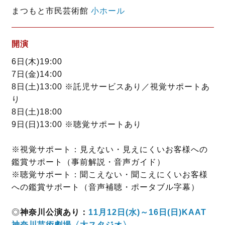
まつもと市民芸術館
小ホール
開演
6日(木)19:00
7日(金)14:00
8日(土)13:00 ※託児サービスあり／視覚サポートあ
り
8日(土)18:00
9日(日)13:00 ※聴覚サポートあり
※視覚サポート：見えない・見えにくいお客様への
鑑賞サポート（事前解説・音声ガイド）
※聴覚サポート：聞こえない・聞こえにくいお客様
への鑑賞サポート（音声補聴・ポータブル字幕）
◎
神奈川公演あり：
11月12日(水)～16日(日)KAAT
神奈川芸術劇場〈大スタジオ〉