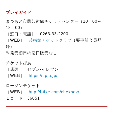
プレイガイド
まつもと市民芸術館チケットセンター（10：00～
18：00）
［窓口・電話］ 0263-33-2200
［WEB］
芸術館チケットクラブ
（要事前会員登
録）
※発売初日の窓口販売なし
チケットぴあ
［店頭］ セブン‐イレブン
［WEB］
https://t.pia.jp/
ローソンチケット
［WEB］
http://l-tike.com/chekhov/
Ｌコード：36051