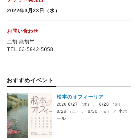
2022年3月23日（水）
お問い合わせ
二胡 龍胡堂
TEL.03-5942-5058
おすすめイベント
松本のオフィーリア
8/27
、 8/28
、
2026
（木）
（金）
8/29
、 8/30
／
小ホ
（土）
（日）
ール