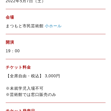
2022年5月7日（土）
o
r
k
会場
まつもと市民芸術館
小ホール
開演
19：00
チケット料金
【全席自由・税込】 3,000円
※未就学児入場不可
※芸術館では窓口販売のみ
チケット発売日