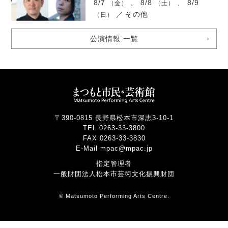
8/7
、 8/8
、 8/9
（金）
（土）
／
その他
（日）
公演情報 一覧
〒390-0815 長野県松本市深志3-10-1
TEL 0263-33-3800
FAX 0263-33-3830
E-Mail mpac@mpac.jp
指定管理者
一般財団法人松本市芸術文化振興財団
© Matsumoto Performing Arts Centre.