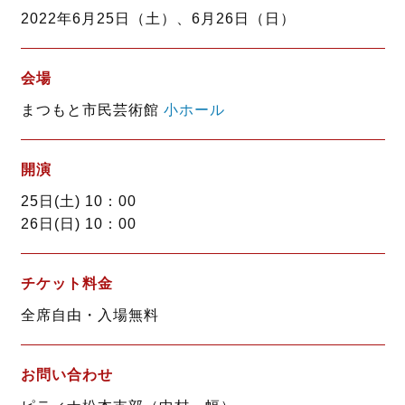
o
e
2022年6月25日（土）、6月26日（日）
o
r
k
会場
まつもと市民芸術館
小ホール
開演
25日(土) 10：00
26日(日) 10：00
チケット料金
全席自由・入場無料
お問い合わせ