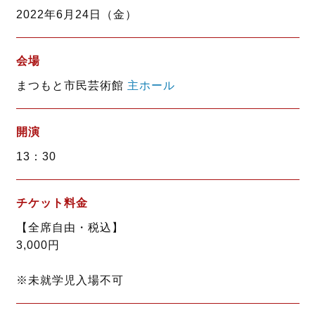
o
e
2022年6月24日（金）
o
r
k
会場
まつもと市民芸術館
主ホール
開演
13：30
チケット料金
【全席自由・税込】
3,000円
※未就学児入場不可