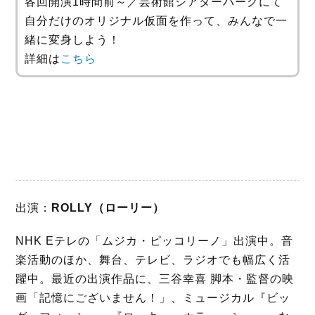
各回開演1時間前～／芸術館シアターパークにて
自分だけのオリジナル仮面を作って、みんなで一
緒に変身しよう！
詳細は
こちら
出演：
ROLLY（ローリー）
NHK Eテレの「ムジカ・ピッコリーノ」出演中。音
楽活動のほか、舞台、テレビ、ラジオでも幅広く活
躍中。最近の出演作品に、三谷幸喜 脚本・監督の映
画「記憶にございません！」、ミュージカル『ビッ