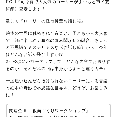
ROLLY司令官で大人気のローリーがまつもと市民芸
術館に登場します！
題して『ローリーの怪奇骨董お話し箱』。
絵本の世界に触発された音楽と、子どもから大人ま
で一緒に楽しめる絵本の読み聞かせの融合。ちょっ
と不思議でミステリアスな《お話し箱》から、今年
はどんなお話が飛び出すか!?
2回公演にパワーアップして、どんな内容でお送りす
るのか。それぞれの回は中身がちょっと違うカモ♪
一度迷い込んだら抜けられないローリーによる音楽
と絵本の奇妙で不思議な世界を、どうぞ、お楽しみ
に！
関連企画 『仮面づくりワークショップ』