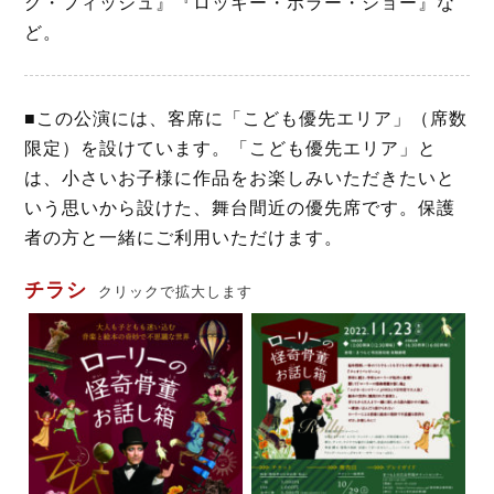
グ・フィッシュ』『ロッキー・ホラー・ショー』な
ど。
■この公演には、客席に「こども優先エリア」（席数
限定）を設けています。「こども優先エリア」と
は、小さいお子様に作品をお楽しみいただきたいと
いう思いから設けた、舞台間近の優先席です。保護
者の方と一緒にご利用いただけます。
チラシ
クリックで拡大します