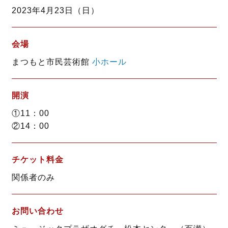
o
e
2023年4月23日（日）
o
r
k
会場
まつもと市民芸術館
小ホール
開演
①11：00
②14：00
チケット料金
関係者のみ
お問い合わせ