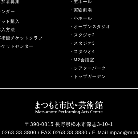
参加者募集
主ホール
実験劇場
レンダー
小ホール
ケット購入
オープンスタジオ
購入方法
スタジオ2
芸術館チケットクラブ
スタジオ3
チケットセンター
スタジオ4
M2会議室
シアターパーク
トップガーデン
〒390-0815 長野県松本市深志3-10-1
 0263-33-3800 / FAX 0263-33-3830 / E-Mail mpac@mpa