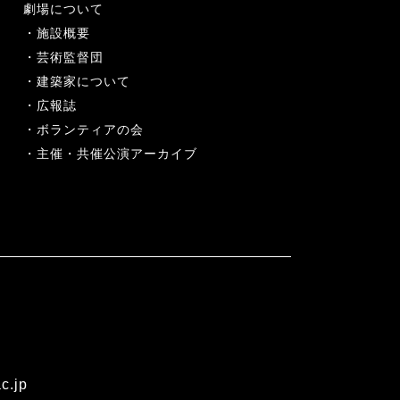
劇場について
施設概要
芸術監督団
建築家について
広報誌
ボランティアの会
主催・共催公演アーカイブ
c.jp