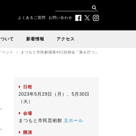
よくあるご質問
お問い合わせ
について
新着情報
アクセス
イベント
まつもと市民劇場第401回例会『風を打つ』
日程
2023年5月29日（月）、5月30日
（火）
会場
まつもと市民芸術館
主ホール
開演