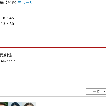
市民芸術館
主ホール
18：45
13：30
民劇場
34-2747
一覧