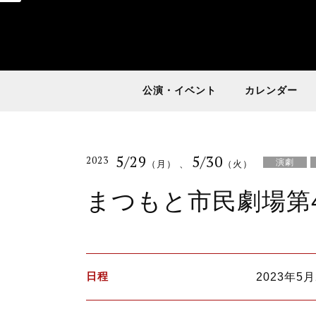
公演・イベント
カレンダー
5/29
5/30
2023
演劇
（月）
、
（火）
まつもと市民劇場第
日程
2023年5