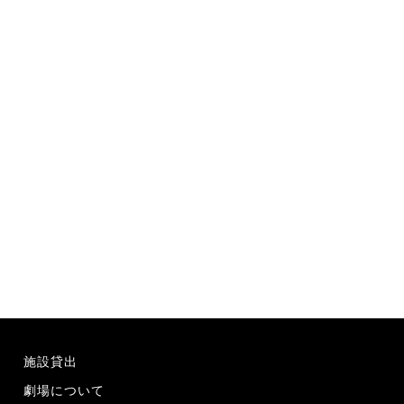
施設貸出
劇場について