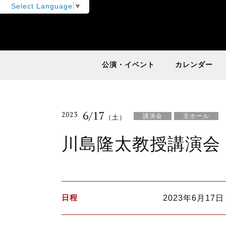
Select Language
▼
公演・イベント
カレンダー
6/17
2023
講演会
主ホール
（土）
川島隆太教授講演会
日程
2023年6月17