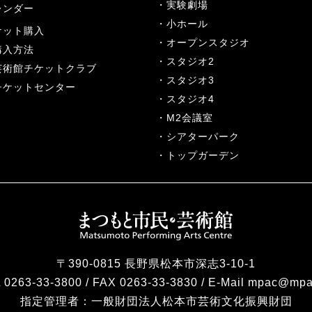
実験劇場
レンダー
小ホール
ケット購入
オープンスタジオ
購入方法
スタジオ2
芸術館チケットクラブ
スタジオ3
チケットセンター
スタジオ4
M2会議室
シアターパーク
トップガーデン
〒390-0815 長野県松本市深志3-10-1
 0263-33-3800 / FAX 0263-33-3830 / E-Mail mpac@mpa
指定管理者：
一般財団法人松本市芸術文化振興財団