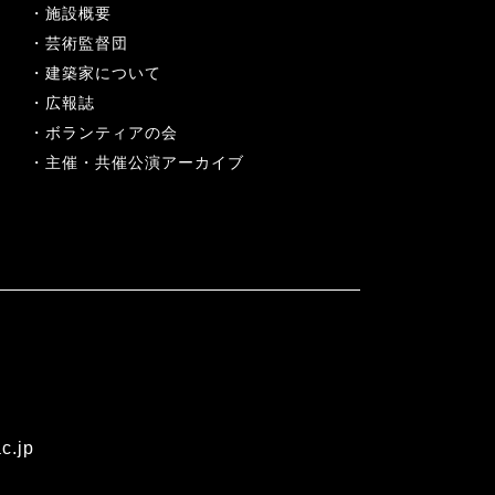
施設概要
芸術監督団
建築家について
広報誌
ボランティアの会
主催・共催公演アーカイブ
c.jp