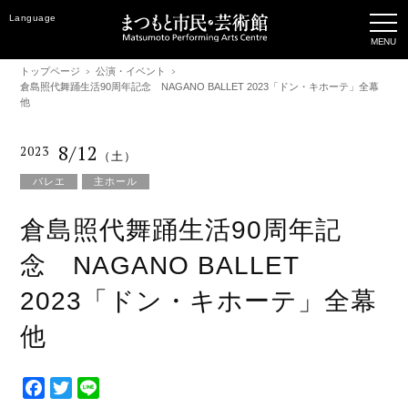
Language
トップページ
公演・イベント
倉島照代舞踊生活90周年記念 NAGANO BALLET 2023「ドン・キホーテ」全幕
他
8/12
2023
（土）
バレエ
主ホール
倉島照代舞踊生活90周年記
念 NAGANO BALLET
2023「ドン・キホーテ」全幕
他
F
T
L