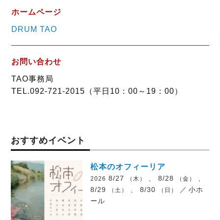
ホームページ
DRUM TAO
お問い合わせ
TAO事務局
TEL.092-721-2015（平日10：00～19：00）
おすすめイベント
松本のオフィーリア
8/27
、 8/28
、
2026
（木）
（金）
8/29
、 8/30
／
小ホ
（土）
（日）
ール