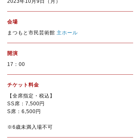
2023年10月9日（月）
o
r
k
会場
まつもと市民芸術館
主ホール
開演
17：00
チケット料金
【全席指定・税込】
SS席：7,500円
S席：6,500円
※6歳未満入場不可