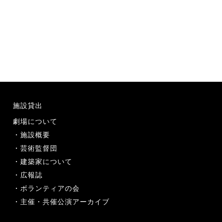
施設貸出
劇場について
施設概要
芸術監督団
建築家について
広報誌
ボランティアの会
主催・共催公演アーカイブ