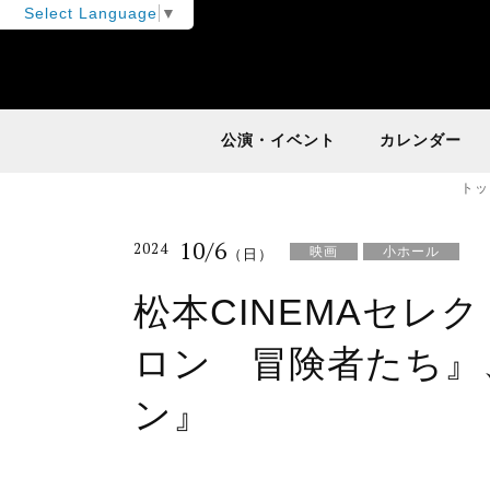
Select Language
▼
公演・イベント
カレンダー
トッ
10/6
2024
映画
小ホール
（日）
松本CINEMAセレ
ロン 冒険者たち』
ン』