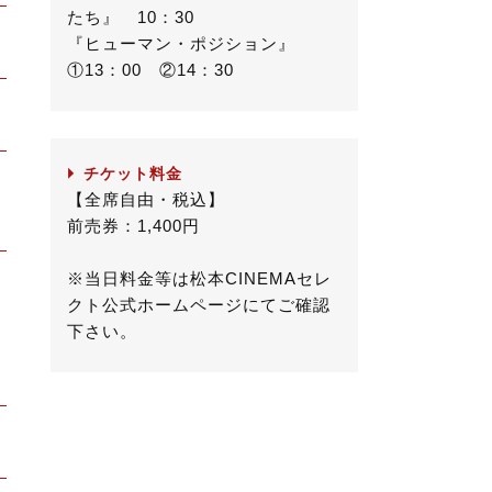
たち』 10：30
『ヒューマン・ポジション』
①13：00 ②14：30
チケット料金
【全席自由・税込】
前売券：1,400円
※当日料金等は松本CINEMAセレ
クト公式ホームページにてご確認
下さい。