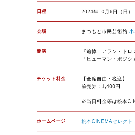
日程
2024年10月6日（日）
会場
まつもと市民芸術館
小
開演
『追悼 アラン・ドロン
『ヒューマン・ポジショ
チケット料金
【全席自由・税込】
前売券：1,400円
※当日料金等は松本CI
ホームページ
松本CINEMAセレクト