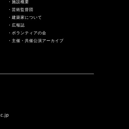
施設概要
芸術監督団
建築家について
広報誌
ボランティアの会
主催・共催公演アーカイブ
c.jp