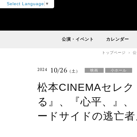
Select Language
▼
公演・イベント
カレンダー
トップページ
公
10/26
2024
映画
小ホール
（土）
松本CINEMAセレ
る』、『心平、』、
ードサイドの逃亡者