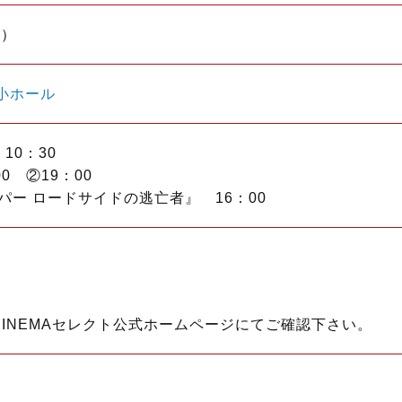
土）
小ホール
10：30
0 ②19：00
パー ロードサイドの逃亡者』 16：00
INEMAセレクト公式ホームページにてご確認下さい。
）