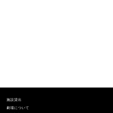
施設貸出
劇場について