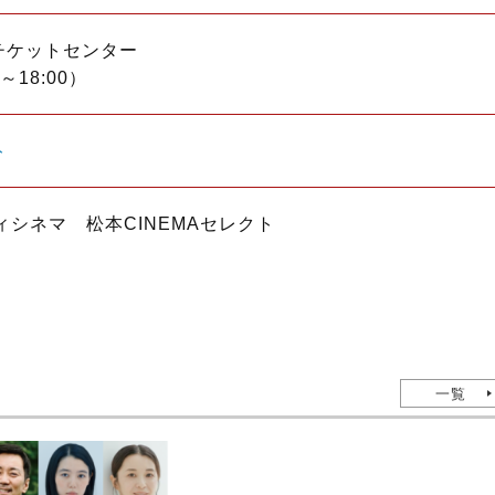
チケットセンター
～18:00）
ト
ィシネマ 松本CINEMAセレクト
一覧