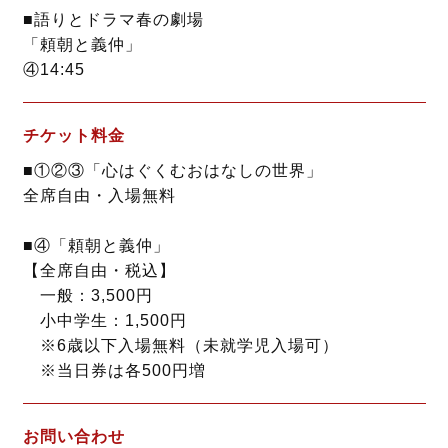
■語りとドラマ春の劇場
「頼朝と義仲」
④14:45
チケット料金
■①②③「心はぐくむおはなしの世界」
全席自由・入場無料
■④「頼朝と義仲」
【全席自由・税込】
一般：3,500円
小中学生：1,500円
※6歳以下入場無料（未就学児入場可）
※当日券は各500円増
お問い合わせ