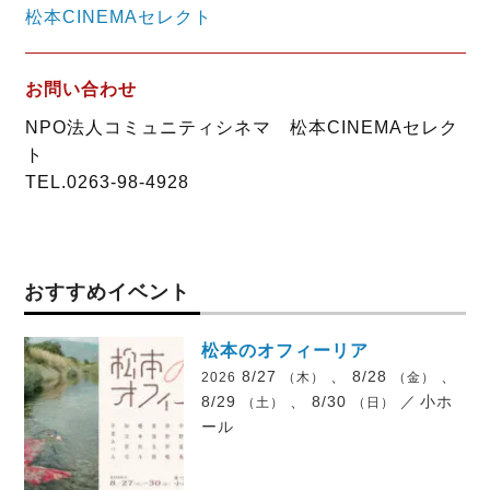
松本CINEMAセレクト
お問い合わせ
NPO法人コミュニティシネマ 松本CINEMAセレク
ト
TEL.0263-98-4928
おすすめイベント
松本のオフィーリア
8/27
、 8/28
、
2026
（木）
（金）
8/29
、 8/30
／
小ホ
（土）
（日）
ール