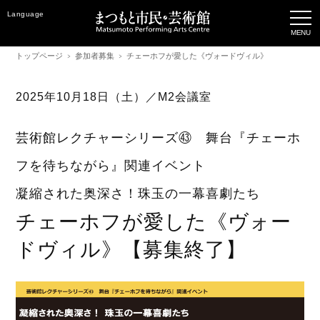
Language
トップページ
参加者募集
チェーホフが愛した《ヴォードヴィル》
2025年10月18日（土）／M2会議室
芸術館レクチャーシリーズ㊸ 舞台『チェーホ
フを待ちながら』関連イベント
凝縮された奥深さ！珠玉の一幕喜劇たち
チェーホフが愛した《ヴォー
ドヴィル》【募集終了】