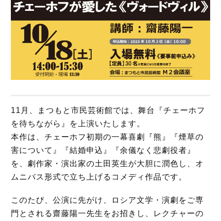
11月、まつもと市民芸術館では、舞台『チェーホフ
を待ちながら』を上演いたします。
本作は、チェーホフ初期の一幕喜劇『熊』『煙草の
害について』『結婚申込』『余儀なく悲劇役者』
を、劇作家・演出家の土田英生が大胆に潤色し、オ
ムニバス形式で立ち上げるコメディ作品です。
このたび、公演に先がけ、ロシア文学・演劇をご専
門とされる齋藤陽一先生をお招きし、レクチャーの