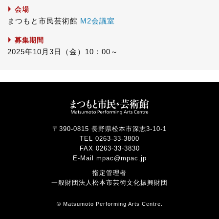
o
r
会場
k
まつもと市民芸術館
M2会議室
募集期間
2025年10月3日（金）10：00～
〒390-0815 長野県松本市深志3-10-1
TEL 0263-33-3800
FAX 0263-33-3830
E-Mail mpac@mpac.jp
指定管理者
一般財団法人松本市芸術文化振興財団
© Matsumoto Performing Arts Centre.