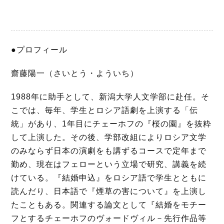
●プロフィール
齋藤陽一（さいとう・よういち）
1988年に助手として、新潟大学人文学部に赴任。そ
こでは、毎年、学生とロシア語劇を上演する「伝
統」があり、1年目にチェーホフの『桜の園』を抜粋
して上演した。その後、学部改組によりロシア文学
のみならず日本の演劇をも講ずるコースで定年まで
勤め、現在はフェローという立場で研究、講義を続
けている。『結婚申込』をロシア語で学生とともに
読んだり、日本語で『煙草の害について』を上演し
たこともある。関連する論文として『結婚をモチー
フとするチェーホフのヴォードヴィル－先行作品等