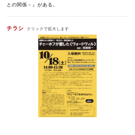
との関係－』がある。
チラシ
クリックで拡大します