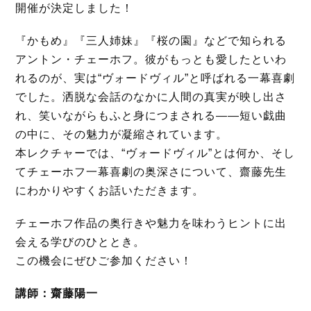
開催が決定しました！
『かもめ』『三人姉妹』『桜の園』などで知られる
アントン・チェーホフ。彼がもっとも愛したといわ
れるのが、実は“ヴォードヴィル”と呼ばれる一幕喜劇
でした。洒脱な会話のなかに人間の真実が映し出さ
れ、笑いながらもふと身につまされる——短い戯曲
の中に、その魅力が凝縮されています。
本レクチャーでは、“ヴォードヴィル”とは何か、そし
てチェーホフ一幕喜劇の奥深さについて、齋藤先生
にわかりやすくお話いただきます。
チェーホフ作品の奥行きや魅力を味わうヒントに出
会える学びのひととき。
この機会にぜひご参加ください！
講師：齋藤陽一