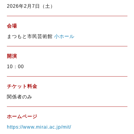
o
e
2026年2月7日（土）
o
r
k
会場
まつもと市民芸術館
小ホール
開演
10：00
チケット料金
関係者のみ
ホームページ
https://www.mirai.ac.jp/mit/