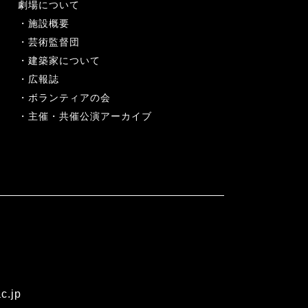
劇場について
施設概要
芸術監督団
建築家について
広報誌
ボランティアの会
主催・共催公演アーカイブ
c.jp