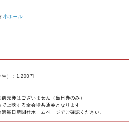
館
小ホール
】
生）：1,200円
の前売券はございません（当日券のみ）
内で上映する全会場共通券となります
信濃毎日新聞社ホームページでご確認ください。