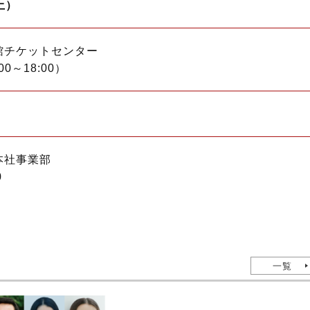
土）
館チケットセンター
0～18:00）
本社事業部
0
一覧