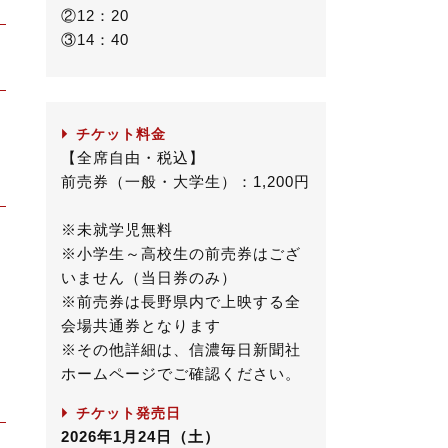
②12：20
③14：40
チケット料金
【全席自由・税込】
前売券（一般・大学生）：1,200円
※未就学児無料
※小学生～高校生の前売券はござ
いません（当日券のみ）
※前売券は長野県内で上映する全
会場共通券となります
※その他詳細は、信濃毎日新聞社
ホームページでご確認ください。
チケット発売日
2026年1月24日（土）