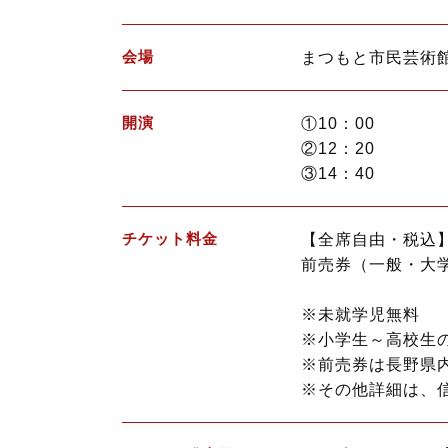
会場
まつもと市民芸術
開演
①10：00
②12：20
③14：40
チケット料金
【全席自由・税込
前売券（一般・大学
※未就学児無料
※小学生～高校生
※前売券は長野県
※その他詳細は、