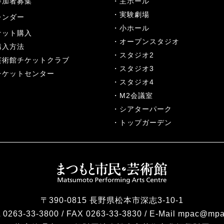
参加者募集
主ホール
実験劇場
レンダー
小ホール
ケット購入
オープンスタジオ
購入方法
スタジオ2
芸術館チケットクラブ
スタジオ3
チケットセンター
スタジオ4
M2会議室
シアターパーク
トップガーデン
〒390-0815 長野県松本市深志3-10-1
 0263-33-3800 / FAX 0263-33-3830 / E-Mail mpac@mpa