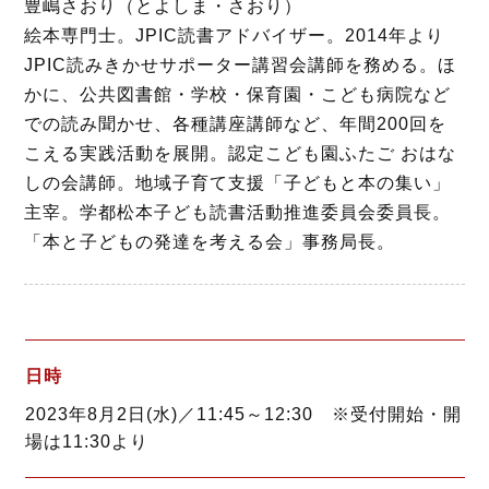
豊嶋さおり（とよしま・さおり）
絵本専門士。JPIC読書アドバイザー。2014年より
JPIC読みきかせサポーター講習会講師を務める。ほ
かに、公共図書館・学校・保育園・こども病院など
での読み聞かせ、各種講座講師など、年間200回を
こえる実践活動を展開。認定こども園ふたご おはな
しの会講師。地域子育て支援「子どもと本の集い」
主宰。学都松本子ども読書活動推進委員会委員長。
「本と子どもの発達を考える会」事務局長。
日時
2023年8月2日(水)／11:45～12:30 ※受付開始・開
場は11:30より