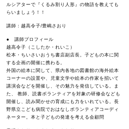
ルシアターで『くるみ割り人形』の物語を教えても
らいましょう！！
講師：越高令子/豊嶋さおり
● 講師プロフィール
越高令子（こしたか・れいこ）
松本・ちいさいおうち書店副店長。子どもの本に関
する企画の開催に携わる。
外国の絵本に関して、県内各地の図書館の海外絵本
コーナーの設置や、児童文学や絵本の作家を招いて
講演会などを開催し、その魅力を発信している。ま
た、 教師、読書ボランティアを対象の研修会なども
開催し、読み聞かせの育成にも力をいれている。長
野県立こども病院でおはなしボランティアコーディ
ネーター。本と子どもの発達を考える会顧問