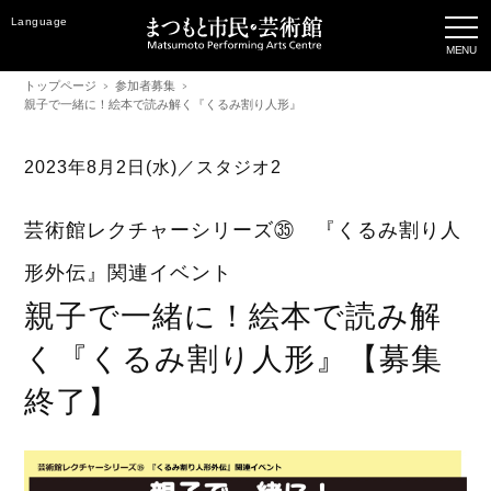
Language
トップページ
参加者募集
親子で一緒に！絵本で読み解く『くるみ割り人形』
2023年8月2日(水)／スタジオ2
芸術館レクチャーシリーズ㉟ 『くるみ割り人
形外伝』関連イベント
親子で一緒に！絵本で読み解
く『くるみ割り人形』【募集
終了】