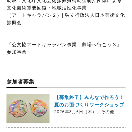
助成：文化庁文化芸術振興費補助金統括団体による
文化芸術需要回復・地域活性化事業
（アートキャラバン２）| 独立行政法人日本芸術文化
振興会
『公文協アートキャラバン事業 劇場へ行こう３』
参加事業
参加者募集
【募集終了】みんなで作ろう！
夏のお面づくりワークショップ
2026年8月6日（木）／その他