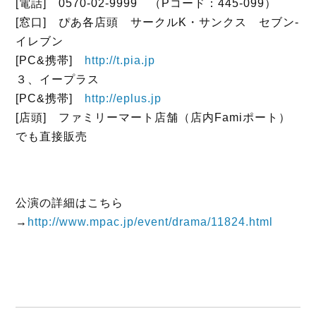
[電話] 0570-02-9999 （Pコード：445-099）
[窓口] ぴあ各店頭 サークルK・サンクス セブン‐
イレブン
[PC&携帯]
http://t.pia.jp
３、イープラス
[PC&携帯]
http://eplus.jp
[店頭] ファミリーマート店舗（店内Famiポート）
でも直接販売
公演の詳細はこちら
→
http://www.mpac.jp/event/drama/11824.html