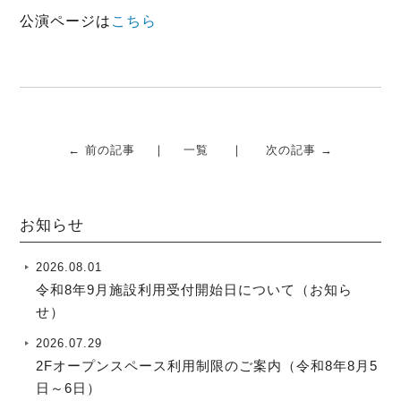
o
r
公演ページは
こちら
k
← 前の記事
一覧
次の記事 →
お知らせ
2026.08.01
令和8年9月施設利用受付開始日について（お知ら
せ）
2026.07.29
2Fオープンスペース利用制限のご案内（令和8年8月5
日～6日）