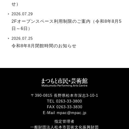
せ）
2026.07.29
2Fオープンスペース利用制限のご案内（令和8年8月5
日～6日）
2026.07.25
令和8年8月閉館時間のお知らせ
〒390-0815 長野県松本市深志3-10-1
TEL 0263-33-3800
FAX 0263-33-3830
E-Mail mpac@mpac.jp
指定管理者
一般財団法人松本市芸術文化振興財団