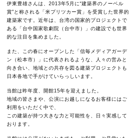
k
伊東豊雄さんは、2013年5月に“建築界のノーベル
賞”と称される「米プリツカー賞」を受賞した世界的
建築家です。近年は、台湾の国家的プロジェクトで
ある「台中国家歌劇院（台中市）」の建設でも世界
的な注目を集めました。
また、この春にオープンした「信毎メディアガーデ
ン（松本市）」に代表されるような、人々の営みと
向き合い、地域との共存を図る建築プロジェクトも
日本各地で手がけていらっしいます。
当館は昨年度、開館15年を迎えました。
地域の皆さまや、公演にお越しになるお客様にはご
利用をいただく中で、
この建築が持つ大きな力と可能性を、日々実感して
おります。