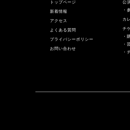
トップページ
公
新着情報
カ
アクセス
チ
よくある質問
プライバシーポリシー
お問い合わせ