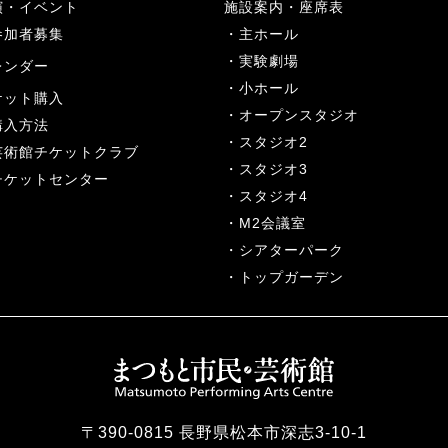
演・イベント
施設案内・座席表
参加者募集
主ホール
実験劇場
レンダー
小ホール
ケット購入
オープンスタジオ
購入方法
スタジオ2
芸術館チケットクラブ
スタジオ3
チケットセンター
スタジオ4
M2会議室
シアターパーク
トップガーデン
〒390-0815 長野県松本市深志3-10-1